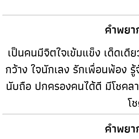
คำพยาก
เป็นคนมีจิตใจเข้มแข็ง เด็ดเด
กว้าง ใจนักเลง รักเพื่อนพ้อง ร
นับถือ ปกครองคนได้ดี มีโชคลา
โช
คำพยาก