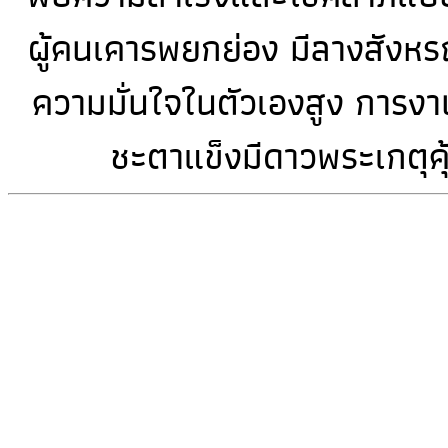
ผู้คนเคารพยกย่อง มีลางสังหรณ์
ความมั่นใจในตัวเองสูง การงาน
ชะตาแข็งมีดาวพระเกตุค