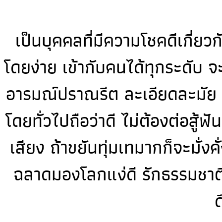
เป็นบุคคลที่มีความโชคดีเกี่ย
โดยง่าย เข้ากับคนได้ทุกระดับ 
อารมณ์ปราณรีต ละเอียดละมัย ชอ
โดยทั่วไปถือว่าดี ไม่ต้องต่อสู้ฟ
เสียง ถ้าขยันทุ่มเทมากก็จะมั่ง
ฉลาดมองโลกแง่ดี รักธรรมชาติ
ด