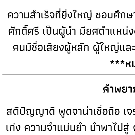
ความสำเร็จที่ยิ่งใหญ่ ชอบศึก
ศักดิ์ศรี เป็นผู้นำ มียศตำแหน่
คนมีชื่อเสียงผู้หลัก ผู้ใหญ่แ
***หม
คำพยาก
สติปัญญาดี พูดจาน่าเชื่อถือ เ
เก่ง ความจำแม่นยำ นำพาไปสู่ ค