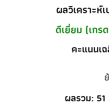
ผลวิเคราะห์เ
ดีเยี่ยม (เกร
คะแนนเฉล
ย
ผลรวม: 51 ม