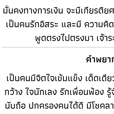
มั่นคงทางการเงิน จะมีเกียรติยศช
เป็นคนรักอิสระ และมี ความคิด
พูดตรงไปตรงมา เจ้าร
คำพยาก
เป็นคนมีจิตใจเข้มแข็ง เด็ดเด
กว้าง ใจนักเลง รักเพื่อนพ้อง ร
นับถือ ปกครองคนได้ดี มีโชคลา