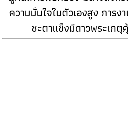
ความมั่นใจในตัวเองสูง การงาน
ชะตาแข็งมีดาวพระเกตุค