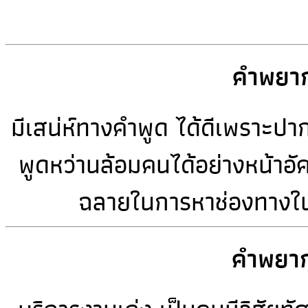
คำพยาก
มีเสน่ห์ทางคำพูด ได้ดีเพราะปา
พูดหว่านล้อมคนได้อย่างหน้าอัศ
ฉลายในการหาช่องทางในก
คำพยาก