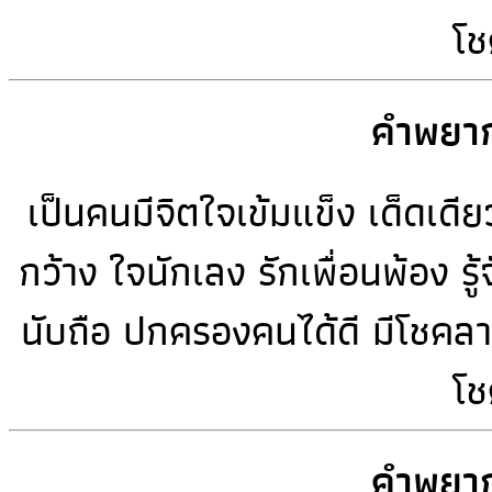
โช
คำพยาก
เป็นคนมีจิตใจเข้มแข็ง เด็ดเด
กว้าง ใจนักเลง รักเพื่อนพ้อง ร
นับถือ ปกครองคนได้ดี มีโชคลา
โช
คำพยาก