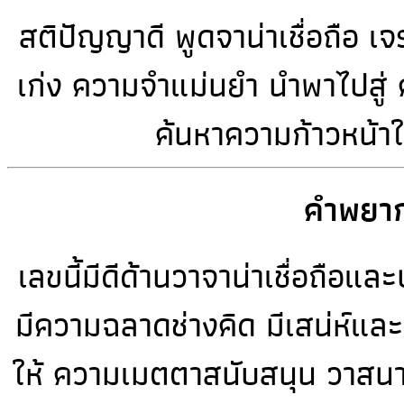
สติปัญญาดี พูดจาน่าเชื่อถือ เ
เก่ง ความจำแม่นยำ นำพาไปสู่ ค
ค้นหาความก้าวหน้าให
คำพยาก
เลขนี้มีดีด้านวาจาน่าเชื่อถือ
มีความฉลาดช่างคิด มีเสน่ห์แล
ให้ ความเมตตาสนับสนุน วาสนาห