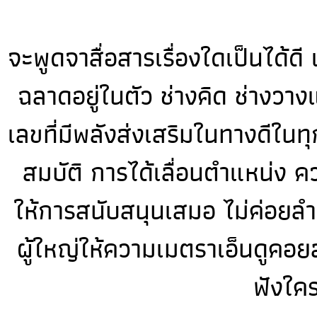
จะพูดจาสื่อสารเรื่องใดเป็นได้ดี
ฉลาดอยู่ในตัว ช่างคิด ช่างวา
เลขที่มีพลังส่งเสริมในทางดีในท
สมบัติ การได้เลื่อนตำแหน่ง ค
ให้การสนับสนุนเสมอ ไม่ค่อยลำ
ผู้ใหญ่ให้ความเมตราเอ็นดูคอยส
ฟังใคร