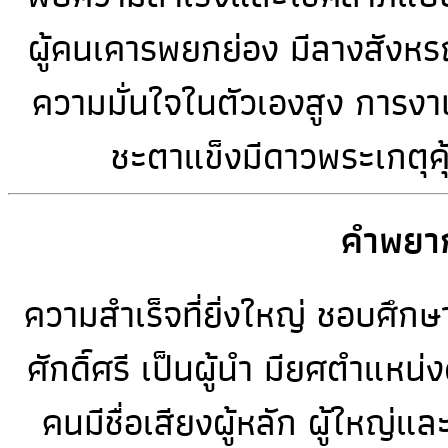
ผู้คนเคารพยกย่อง มีลางสังหรณ์
ความมั่นใจในตัวเองสูง การงาน
ชะตาแข็งมีดาวพระเกตุค
คำพยาก
ความสำเร็จที่ยิ่งใหญ่ ชอบศึก
ศักดิ์ศรี เป็นผู้นำ มียศตำแหน่
คนมีชื่อเสียงผู้หลัก ผู้ใหญ่แ