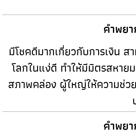
คำพยาก
มีโชคดีมากเกี่ยวกับการเงิน ส
โลกในแง่ดี ทำให้มีมิตรสหายมาก
สภาพคล่อง ผู้ใหญ่ให้ความช่วย
คำพยาก