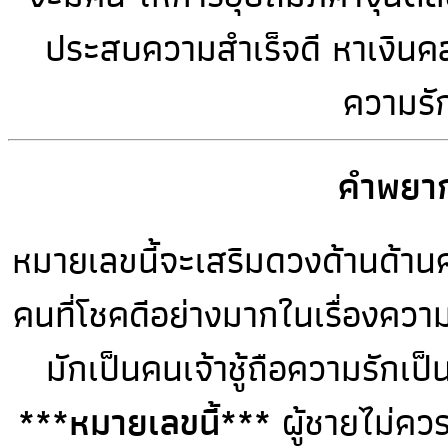
ประสบความสำเร็จดี หาเงินคล่อ
ความรัก
คำพยาก
หมายเลขนี้จะเสริมดวงด้านด้านคว
คนที่โชคดีอย่างมากในเรื่องควา
มักเป็นคนเจ้าชู้ถือความรักเป
***หมายเลขนี้***
ผู้ชายไม่ควร