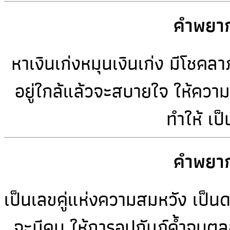
คำพยาก
หาเงินเก่งหมุนเงินเก่ง มีโชค
อยู่ใกล้แล้วจะสบายใจ ให้ควา
ทำให้ เป
คำพยาก
เป็นเลขคู่แห่งความสมหวัง เป็นด
จะมีคน ให้การอุปถัมภ์ค้ำจุนต