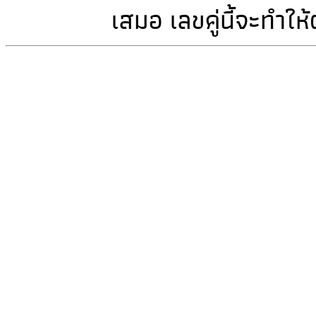
เสมอ เลขคู่นี้จะทำให