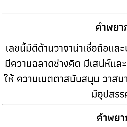
คำพยาก
เลขนี้มีดีด้านวาจาน่าเชื่อถือ
มีความฉลาดช่างคิด มีเสน่ห์แล
ให้ ความเมตตาสนับสนุน วาสนาห
มีอุปสรร
คำพยาก