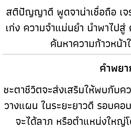
สติปัญญาดี พูดจาน่าเชื่อถือ เ
เก่ง ความจำแม่นยำ นำพาไปสู่ ค
ค้นหาความก้าวหน้าให
คำพยาก
ชะตาชีวิตจะส่งเสริมให้พบกับความ
วางแผน ในระยะยาวดี รอบคอบ ม
จะได้ลาภ หรือตำแหน่งใหญ่