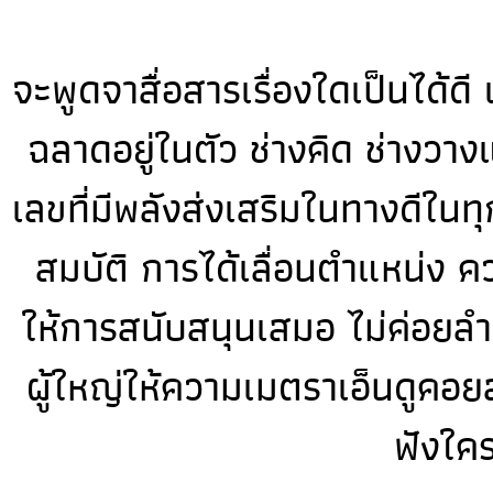
จะพูดจาสื่อสารเรื่องใดเป็นได้ดี
ฉลาดอยู่ในตัว ช่างคิด ช่างวา
เลขที่มีพลังส่งเสริมในทางดีในท
สมบัติ การได้เลื่อนตำแหน่ง ค
ให้การสนับสนุนเสมอ ไม่ค่อยลำ
ผู้ใหญ่ให้ความเมตราเอ็นดูคอยส
ฟังใคร