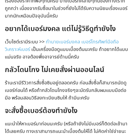
เรื่องของราคาก็พอๆกันครับ บางเบอร์ที่คล้ายๆกันของทางเราก็
ถูกกว่า เนื่องจากรับซื้อมาในช่วงที่ยังไม่ได้รับความนิยมเรื่องเบอร์
มากนักเหมือนปัจจุบันนี้ครับ
อยากได้เบอร์มงคล แต่ไม่รู้วิธีดูทำยังไง
เว็บไซต์เรามีระบบ >>
ทำนายเบอร์มงคล เบอร์โทรศัพท์มือถือ
วิเคราะห์เบอร์
เป็นเครื่องมือดูแบบเบื้องต้นนะครับ ถ้าอยากได้แบบ
แม่นจริง อาจต้องพึ่งอาจารย์ด้านนี้ครับ
กลัวโดนโกง ไม่เคยสั่งผ่านออนไลน์
ร้านเรามีรีวิวการสั่งซื้อซิมอยู่ตลอดครับ ก่อนสั่งซื้อก็สามารถนัดดู
เบอร์ก่อนได้ หรือถ้ากลัวโดนโกงจริงๆจะนัดรับกลับผมแบบมือต่อ
มือ พร้อมสอนวิธีลงทะเบียนซิมให้ ถ้ามีนะครับ
จะสั่งซื้อเบอร์ต้องทำยังไง
แนะนำให้หาเบอร์มาก่อนนะครับ (หรือถ้ายังไม่มีเบอร์ก็ติดต่อเข้ามา
ได้เลยครับ ทางเราสามารถแนะนำเบื้องต้นให้ได้ ไม่คิดค่าใช่จ่ายนะ