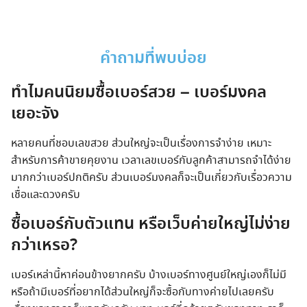
Skip
to
content
คำถามที่พบบ่อย
ทำไมคนนิยมซื้อเบอร์สวย – เบอร์มงคล
เยอะจัง
หลายคนที่ชอบเลขสวย ส่วนใหญ่จะเป็นเรื่องการจำง่าย เหมาะ
สำหรับการค้าขายคุยงาน เวลาเลขเบอร์กับลูกค้าสามารถจำได้ง่าย
มากกว่าเบอร์ปกติครับ ส่วนเบอร์มงคลก็จะเป็นเกี่ยวกับเรื่อวความ
เชื่อและดวงครับ
ซื้อเบอร์กับตัวแทน หรือเว็บค่ายใหญ่ไม่ง่าย
กว่าเหรอ?
เบอร์เหล่านี้หาค่อนข้างยากครับ บ้างเบอร์ทางศูนย์ใหญ่เองก็ไม่มี
หรือถ้ามีเบอร์ที่อยากได้ส่วนใหญ่ก็จะซื้อกับทางค่ายไปเลยครับ