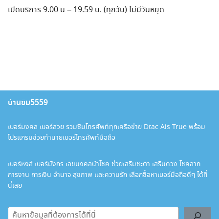
เปิดบริการ 9.00 น – 19.59 น. (ทุกวัน) ไม่มีวันหยุด
บ้านซิม5559
เบอร์มงคล เบอร์สวย รวมซิมโทรศัพท์ทุกเครือข่าย Dtac Ais True พร้อม
โปรแกรมช่วยทำนายเบอร์โทรศัพท์มือถือ
เบอร์หงส์ เบอร์มังกร เลขมงคลนำโชค ช่วยเสริมชะตา เสริมดวง โชคลาภ
การงาน การเงิน อำนาจ สุขภาพ และความรัก เลือกซื้อหาเบอร์มือถือดีๆ ได้ที่
นี่เลย
ค้นหา