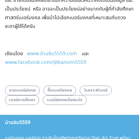
และ ขายเบอร์มงคลได้อ่านบทความนี้แล้วคิดว่าคงได้เป็นข้อมูล และ
เป็นประโยชน์ หรือ อาจจะเป็นประโยชน์อย่างมากกับผู้ที่กำลังศึกษา
ศาสตร์เบอร์มงคล เพื่อนำไปเลือกเบอร์มงคลที่เหมาะสมกับดวง
ชะตาผู้ใช้ได้ครับ
Search
for:
เขียนโดย
www.บ้านซิม5559.com
และ
www.facebook.com/@bansim5559
ขายเบอร์มงคล
ซื้อเบอร์มงคล
วิเคราะห์เบอร์
เบอร์การศึกษา
เบอร์มงคลเรียนเก่ง
บ้านซิม5559
เบอร์มงคล เบอร์สวย รวมซิมโทรศัพท์ทุกเครือข่าย Dtac Ais True พร้อม