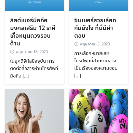
ลิสต์เบอร์มือถือ
ซิมเบอร์สวยเลือก
มงคลเสริม 12 ราศี
กันยังไง ที่นี่มีคำ
เกื้อหนุนดวงรอบ
ตอบ
ด้าน
พฤษภาคม 5, 2023
พฤษภาคม 18, 2023
การเลือกหมายเลข
โทรศัพท์ที่สวยงามอาจ
ในยุคดิจิทัลปัจจุบัน การ
เป็นเรื่องของความชอบ
ติดต่อสื่อสารผ่านโทรศัพท์
[…]
มือถือ […]