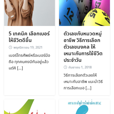
5 เทคนิค เลือกเบอร์
ตัวเลขกับหมวดหมู่
ให้ชีวิตดีขึ้น
อาชีพ วิธีการเลือก
ตัวเลขมงคล ให้
พฤศจิกายน 19, 2021
เหมาะกับการใช้ชีวิต
เบอร์โทรศัพย์หรือเบอร์มือ
ประจำวัน
ถือ ทุกคนคงมีกันอยู่แล้ว
กันยายน 1, 2018
แต่คิ […]
วิธีการเลือกตัวเลขให้
เหมาะกับอาชีพ แนะนำวิธี
การเลือกเบอ […]