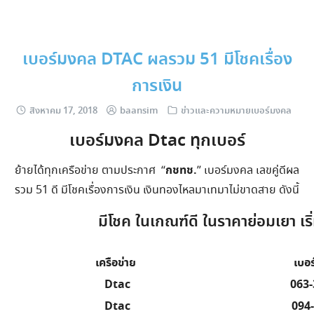
Skip
to
content
เบอร์มงคล DTAC ผลรวม 51 มีโชคเรื่อง
การเงิน
สิงหาคม 17, 2018
baansim
ข่าวและความหมายเบอร์มงคล
เบอร์มงคล Dtac ทุกเบอร์
กชทช.
ย้ายได้ทุกเครือข่าย ตามประกาศ “
” เบอร์มงคล เลขคู่ดีผล
รวม 51 ดี มีโชคเรื่องการเงิน เงินทองไหลมาเทมาไม่ขาดสาย ดังนี้
มีโชค ในเกณฑ์ดี ในราคาย่อมเยา เริ่
เครือข่าย
เบอร
Dtac
063-
Dtac
094