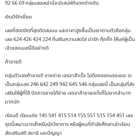
92 66 69 กลุ่มเลขเหล่านี้จะมีเสน่ห์ที่แตกต่างกัน
เงินดีรักเยี่ยม
เลขที่ฮอตฮิตที่สุดติดลมบน และราคาสูงขึ้นเป็นเงาตามตัวคือกลุ่ม
เลข 624 426 424 224 ที่เสริมความสดใส น่ารัก กุ๊กกิ๊ก ให้แก่ผู้เป็น
เจ้าของเบอร์ได้อย่างดี
ค้าขายดี
กลุ่มตัวเลขค้าขายดี ขายง่าย เจรจาสำเร็จ ไม่ต้องออกแรงเยอะ จะ
เป็นกลุ่มเลข 246 642 249 942 645 546 กลุ่มเลขนี้ เป็นกลุ่มที่ส่ง
เสริมให้ผู้ที่ใช้ ปิดการขายได้ง่าย เจรจาค้าขายอะไรก็ไม่ยากลำบาก
มากนัก
เรียนดี เรียนเก่ง 145 541 415 514 155 551 515 154 451 เลข
ชุดนี้เหมาะมากสำหรับนักวิชาการ หรือผู้คนที่กำลังศึกษาเล่าเรียน
ส่งเสริมสติ สมาธิ และปัญญา