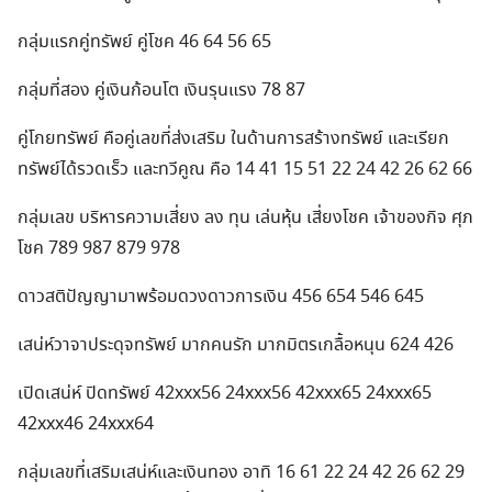
กลุ่มแรกคู่ทรัพย์ คู่โชค 46 64 56 65
กลุ่มที่สอง คู่เงินก้อนโต เงินรุนแรง 78 87
คู่โกยทรัพย์ คือคู่เลขที่ส่งเสริม ในด้านการสร้างทรัพย์ และเรียก
ทรัพย์ได้รวดเร็ว และทวีคูณ คือ 14 41 15 51 22 24 42 26 62 66
กลุ่มเลข บริหารความเสี่ยง ลง ทุน เล่นหุ้น เสี่ยงโชค เจ้าของกิจ ศุภ
โชค 789 987 879 978
ดาวสติปัญญามาพร้อมดวงดาวการเงิน 456 654 546 645
เสน่ห์วาจาประดุจทรัพย์ มากคนรัก มากมิตรเกลื้อหนุน 624 426
เปิดเสน่ห์ ปิดทรัพย์ 42xxx56 24xxx56 42xxx65 24xxx65
42xxx46 24xxx64
กลุ่มเลขที่เสริมเสน่ห์และเงินทอง อาทิ 16 61 22 24 42 26 62 29