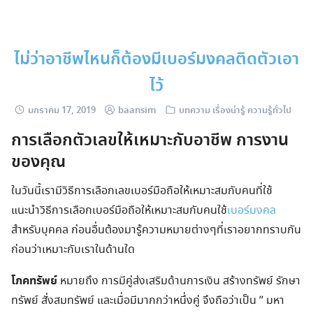
Skip
to
content
ไม่ว่าอาชีพไหนก็ต้องมีเบอร์มงคลติดตัวเอา
ไว้
มกราคม 17, 2019
baansim
บทความ เรื่องน่ารู้ ความรู้ทั่วไป
การเลือกตัวเลขให้เหมาะกับอาชีพ การงาน
ของคุณ
ในวันนี้เรามีวิธีการเลือกเลขเบอร์มือถือให้เหมาะสมกับคนที่ใช้
แนะนำวิธีการเลือกเบอร์มือถือให้เหมาะสมกับคนใช้
เบอร์มงคล
สำหรับบุคคล ก่อนอื่นต้องมารู้ความหมายต่างๆที่เราอยากทราบกัน
ก่อนว่าเหมาะกับเราในด้านใด
โภคทรัพย์
หมายถึง การมีคู่ส่งเสริมด้านการเงิน สร้างทรัพย์ รักษา
ทรัพย์ สั่งสมทรัพย์ และเมื่อมีมากกว่าหนึ่งคู่ จึงถือว่าเป็น ” มหา