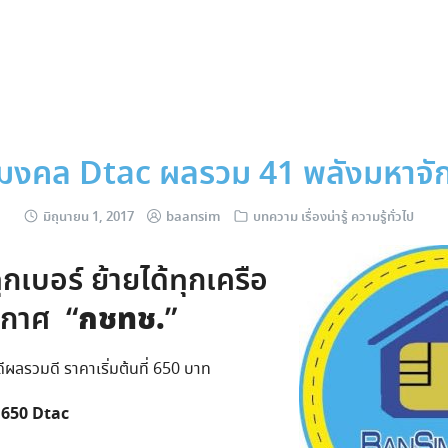
์มงคล Dtac ผลรวม 41 พลังมหาจั
มิถุนายน 1, 2017
baansim
บทความ เรื่องน่ารู้ ความรู้ทั่วไป
กเบอร์ ย้ายได้ทุกเครือ
กชทช.
ะกาศ “
”
ดีผลรวมดี ราคาเริ่มต้นที่ 650 บาท
650 Dtac