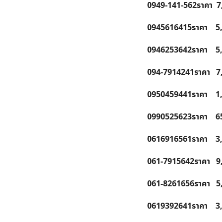
0949-141-562ราคา 7
0945616415ราคา 5,
0946253642ราคา 5,
094-7914241ราคา 7
0950459441ราคา 1,
0990525623ราคา 
0616916561ราคา 3,
061-7915642ราคา 9
061-8261656ราคา 5
0619392641ราคา 3,