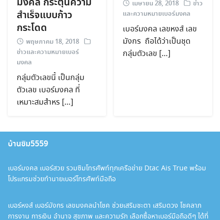
มงคล กระตุ้นความ
เมษายน 28, 2018
ข่าว
สำเร็จแบบก้าว
และความหมายเบอร์มงคล
กระโดด
เบอร์มงคล เลขหงส์ เลข
มังกร ถือได้ว่าเป็นชุด
พฤษภาคม 18, 2018
ข่าวและความหมายเบอร์
กลุ่มตัวเลข […]
มงคล
กลุ่มตัวเลขนี้ เป็นกลุ่ม
ตัวเลข เบอร์มงคล ที่
เหมาะสมสำหร […]
บ้านซิม5559
Search
for:
เบอร์มงคล เบอร์สวย รวมซิมโทรศัพท์ทุกเครือข่าย Dtac Ais True พร้อม
โปรแกรมช่วยทำนายเบอร์โทรศัพท์มือถือ
เบอร์หงส์ เบอร์มังกร เลขมงคลนำโชค ช่วยเสริมชะตา เสริมดวง โชคลาภ
การงาน การเงิน อำนาจ สุขภาพ และความรัก เลือกซื้อหาเบอร์มือถือดีๆ ได้ที่