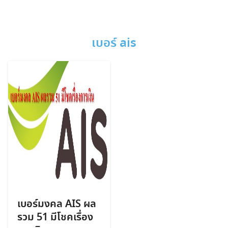
Skip
to
content
เบอร์ ais
เบอร์มงคล AIS ผล
รวม 51 มีโชคเรื่อง