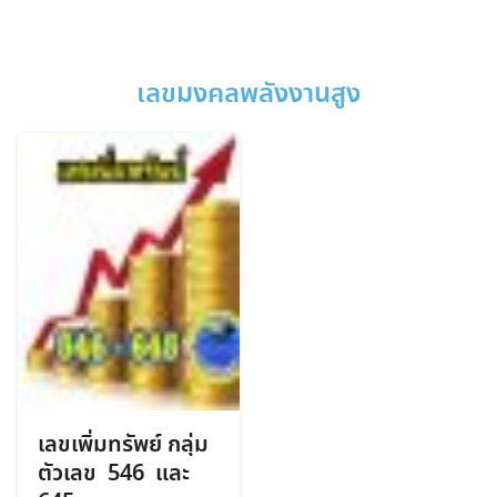
Skip
to
content
เลขมงคลพลังงานสูง
เลขเพิ่มทรัพย์ กลุ่ม
ตัวเลข 546 และ