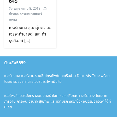
645
พฤษภาคม 8, 2018
ข่าวและความหมายเบอร์
มงคล
เบอร์มงคล ชุดกลุ่มตัวเลข
เจรจาค้าขายดี และ ทำ
ธุรกิจอย่ […]
บ้านซิม5559
Search
เบอร์มงคล เบอร์สวย รวมซิมโทรศัพท์ทุกเครือข่าย Dtac Ais True พร้อม
for:
โปรแกรมช่วยทำนายเบอร์โทรศัพท์มือถือ
เบอร์หงส์ เบอร์มังกร เลขมงคลนำโชค ช่วยเสริมชะตา เสริมดวง โชคลาภ
การงาน การเงิน อำนาจ สุขภาพ และความรัก เลือกซื้อหาเบอร์มือถือดีๆ ได้ที่
นี่เลย