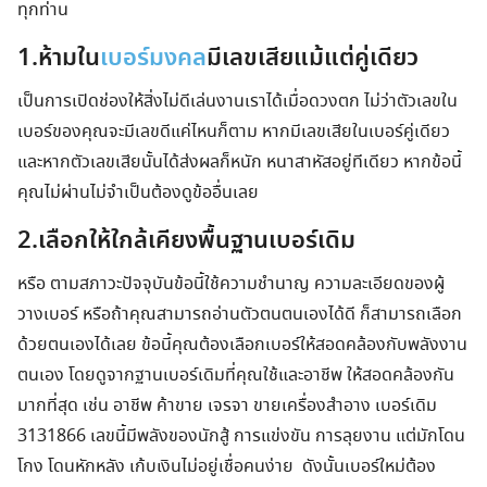
ทุกท่าน
1.ห้ามใน
เบอร์มงคล
มีเลขเสียแม้แต่คู่เดียว
เป็นการเปิดช่องให้สิ่งไม่ดีเล่นงานเราได้เมื่อดวงตก ไม่ว่าตัวเลขใน
เบอร์ของคุณจะมีเลขดีแค่ไหนก็ตาม หากมีเลขเสียในเบอร์คู่เดียว
และหากตัวเลขเสียนั้นได้ส่งผลก็หนัก หนาสาหัสอยู่ทีเดียว หากข้อนี้
คุณไม่ผ่านไม่จำเป็นต้องดูข้ออื่นเลย
2.เลือกให้ใกล้เคียงพื้นฐานเบอร์เดิม
หรือ ตามสภาวะปัจจุบันข้อนี้ใช้ความชำนาญ ความละเอียดของผู้
วางเบอร์ หรือถ้าคุณสามารถอ่านตัวตนตนเองได้ดี ก็สามารถเลือก
ด้วยตนเองได้เลย ข้อนี้คุณต้องเลือกเบอร์ให้สอดคล้องกับพลังงาน
ตนเอง โดยดูจากฐานเบอร์เดิมที่คุณใช้และอาชีพ ให้สอดคล้องกัน
มากที่สุด เช่น อาชีพ ค้าขาย เจรจา ขายเครื่องสำอาง เบอร์เดิม
3131866 เลขนี้มีพลังของนักสู้ การแข่งขัน การลุยงาน แต่มักโดน
โกง โดนหักหลัง เก้บเงินไม่อยู่เชื่อคนง่าย ดังนั้นเบอร์ใหม่ต้อง