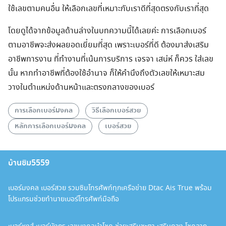
ใช้เลขตามคนอื่น ให้เลือกเลขที่เหมาะกับเราดีที่สุดตรงกับเราที่สุด
โดยดูได้จากข้อมูลด้านล่างในบทความนี้ได้เลยค่ะ การเลือกเบอร์
ตามอาชีพจะส่งผลยอดเยี่ยมที่สุด เพราะเบอร์ที่ดี ต้องมาส่งเสริม
อาชีพการงาน ที่ทำงานที่เน้นการบริการ เจรจา เสน่ห์ ก็ควร ใส่เลข
นั้น หากทำอาชีพที่ต้องใช้อำนาจ ก็ให้คำนึงถึงตัวเลขให้เหมาะสม
วางในตำแหน่งด้านหน้าและตรงกลางของเบอร์
การเลือกเบอร์มงคล
วิธีเลือกเบอร์สวย
หลักการเลือกเบอร์มงคล
เบอร์สวย
บ้านซิม5559
เบอร์มงคล เบอร์สวย รวมซิมโทรศัพท์ทุกเครือข่าย Dtac Ais True พร้อม
โปรแกรมช่วยทำนายเบอร์โทรศัพท์มือถือ