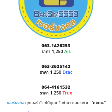
063-1426253
ราคา 1,250
Ais
063-3625142
ราคา 1,250
Dtac
064-4161532
ราคา 1,250
True
เบอร์มงคล
กชทช.
ทุกเบอร์ ย้ายได้ทุกเครือข่าย ตามประกาศ “
”