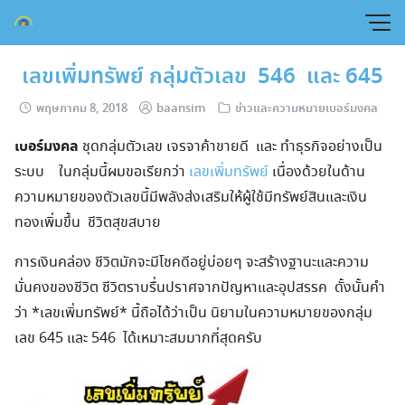
Skip
to
content
เลขเพิ่มทรัพย์ กลุ่มตัวเลข 546 และ 645
พฤษภาคม 8, 2018
baansim
ข่าวและความหมายเบอร์มงคล
เบอร์มงคล
ชุดกลุ่มตัวเลข เจรจาค้าขายดี และ ทำธุรกิจอย่างเป็น
ระบบ ในกลุ่มนี้ผมขอเรียกว่า
เลขเพิ่มทรัพย์
เนื่องด้วยในด้าน
ความหมายของตัวเลขนี้มีพลังส่งเสริมให้ผู้ใช้มีทรัพย์สินและเงิน
ทองเพิ่มขึ้น ชีวิตสุขสบาย
การเงินคล่อง ชีวิตมักจะมีโชคดีอยู่บ่อยๆ จะสร้างฐานะและความ
มั่นคงของชีวิต ชีวิตราบรื่นปราศจากปัญหาและอุปสรรค ดั้งนั้นคำ
ว่า *เลขเพิ่มทรัพย์* นี้ถือได้ว่าเป็น นิยามในความหมายของกลุ่ม
เลข 645 และ 546 ได้เหมาะสมมากที่สุดครับ