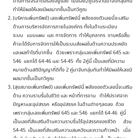
ด้านการเจรจาต่อรองอยู่แล้ง เมื่อเลข2คู่เจรจานี้มาจับกลุ่มกัน
ทำให้มีผลให้เลขมีผลมากขึ้นเป็นทวีคูณ
(บริหารเพิ่มทรัพย์) เลขเพิ่มทรัพย์นี้ พลังของตัวเลขนี้จะเสริม
ด้านการบริหารจัดการภายในองค์กร ทั้งในด้านระเบียบ
ระบบ แบบแผน และ การจัดการ ทำให้บุคลากร งานหรือสิ้น
ค้าจะได้รับการจัดการให้เป็นระบบส่งผลในด้านความประหยัด
และผลกำไรที่มากขึ้น ด้วยเพราะกลุ่มเลขเพิ่มทรัพย์ 645 และ
546 แยกได้ 64-46 และ 54-45 ทั้ง 2คู่นี้ เป็นเลขที่มีความ
หมายด้านสติปัญญาที่ดีทั้ง 2 คู่มาจับกลุ่มกันทำให้มีผลให้เลขมี
ผลมากขึ้นเป็นทวีคูณ
(สุขสบายเพิ่มทรัพย์) เลขเพิ่มทรัพย์นี้ พลังของตัวเลขนี้จะเสริม
ด้าน ความราบรื่นในชีวิต และ หน้าที่การงาน ทำให้ปราศจาก
ปัญหาและอุปสรรค หรืออุปสรรค ในด้านต่างๆลดลง ด้วย
Search
เพราะกลุ่มเลขเพิ่มทรัพย์ 645 และ 546 แยกได้ 64-46 คู่นี้
for:
เป็นเลขที่ส่งเสริมด้านความราบรื่นไร้อุปสรรคของชีวิต ส่วน
54-45 เป็นเลขที่ส่งเสริมความสมหวังและความก้าวหน้า เมื่อ